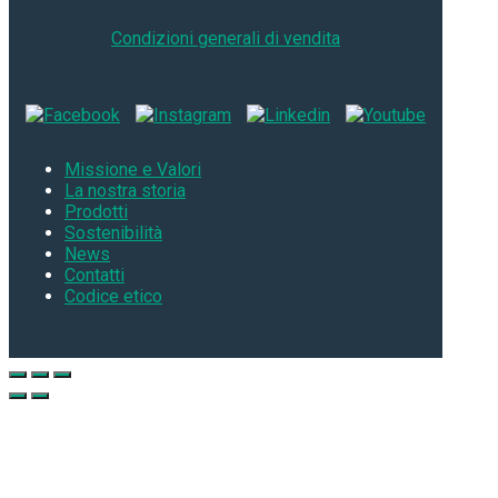
Condizioni generali di vendita
Missione e Valori
La nostra storia
Prodotti
Sostenibilità
News
Contatti
Codice etico