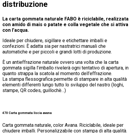
distribuzione
La carta gommata naturale FABO è riciclabile, realizzata
con amido di mais o patate e colla vegetale che si attiva
con l’acqua.
Ideale per chiudere, sigillare e etichettare imballi e
confezioni. È adatta sia per nastratrici manuali che
automatiche e per piccoli e grandi lotti di produzione.
È un antieffrazione naturale ovvero una volta che la carta
gommata sigilla l’imballo rivelerà ogni tentativo di apertura, in
quanto strappa la scatola al momento dell’effrazione.
La stampa flessografica permette di stampare in alta qualità
elementi differenti lungo tutto lo sviluppo del nastro (loghi,
stampe, QR codes, guillochè…)
470 Carta gommata liscia avana
Carta gommata naturale, color Avana. Riciclabile, ideale per
chiudere imballi. Personalizzabile con stampa di alta qualità.