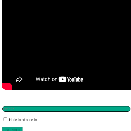
Iscriviti alla newsletter
Ho letto ed accetto l’
informativa sulla privacy