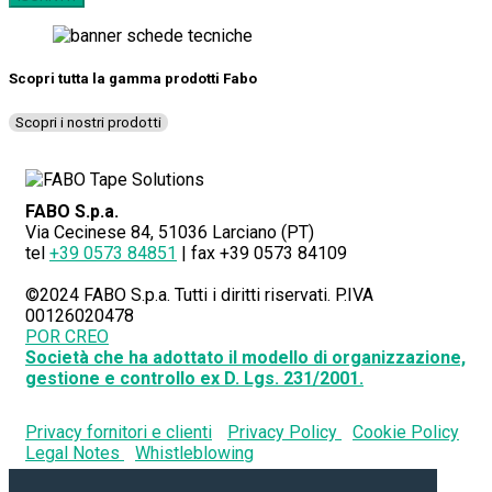
Scopri tutta la gamma prodotti Fabo
Scopri i nostri prodotti
FABO S.p.a.
Via Cecinese 84, 51036 Larciano (PT)
tel
+39 0573 84851
| fax +39 0573 84109
©2024 FABO S.p.a. Tutti i diritti riservati. P.IVA
00126020478
POR CREO
Società che ha adottato il modello di organizzazione,
gestione e controllo ex D. Lgs. 231/2001.
Privacy fornitori e clienti
Privacy Policy
Cookie Policy
Legal Notes
Whistleblowing