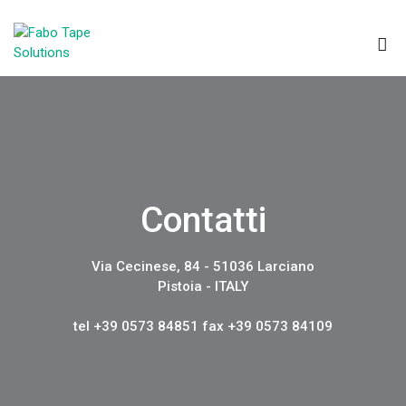
Contatti
Via Cecinese, 84 - 51036 Larciano
Pistoia - ITALY
tel
+39 0573 84851
fax +39 0573 84109