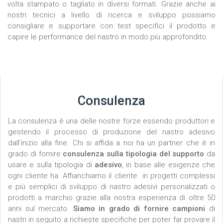
volta stampato o tagliato in diversi formati. Grazie anche ai
nostri tecnici a livello di ricerca e sviluppo possiamo
consigliare e supportare con test specifici il prodotto e
capire le performance del nastro in modo più approfondito.
Consulenza
La consulenza è una delle nostre forze essendo produttori e
gestendo il processo di produzione del nastro adesivo
dall’inizio alla fine. Chi si affida a noi ha un partner che è in
grado di fornire
consulenza sulla tipologia del supporto
da
usare e sulla tipologia di
adesivo
, in base alle esigenze che
ogni cliente ha. Affianchiamo il cliente in progetti complessi
e più semplici di sviluppo di nastro adesivi personalizzati o
prodotti a marchio grazie alla nostra esperienza di oltre 50
anni sul mercato.
Siamo in grado di fornire campioni
di
nastri in seguito a richieste specifiche per poter far provare il