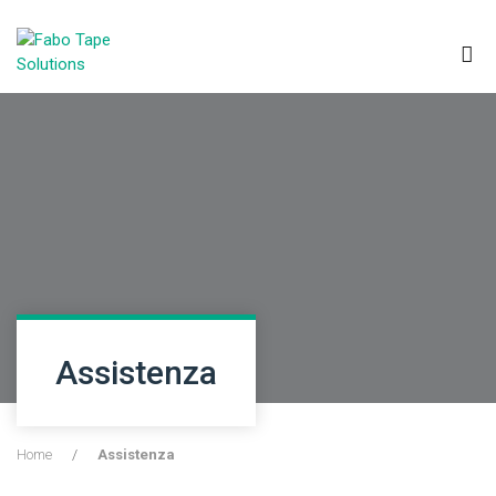
Assistenza
Home
/
Assistenza