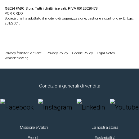
©2024 FABO S.p.a. Tutti i diritti riservati. P.IVA 00126020478
POR CREO
Società che ha adottato il modello di organizzazione, gestione e controllo ex D. Lgs.
231/2001.
Privacy fornitori e clienti
Privacy Policy
Cookie Policy
Legal Notes
Whistleblowing
Condizioni generali di vendita
Missione e Valori
La nostra storia
Prodotti
Sostenibilità